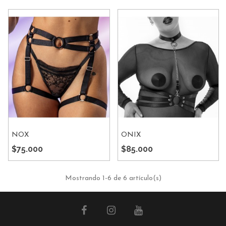
NOX
ONIX
$75.000
$85.000
Mostrando
1
-6 de 6 artículo(s)