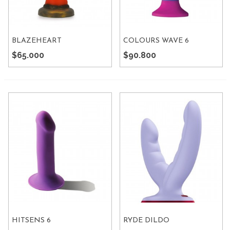
BLAZEHEART
COLOURS WAVE 6
$65.000
$90.800
HITSENS 6
RYDE DILDO