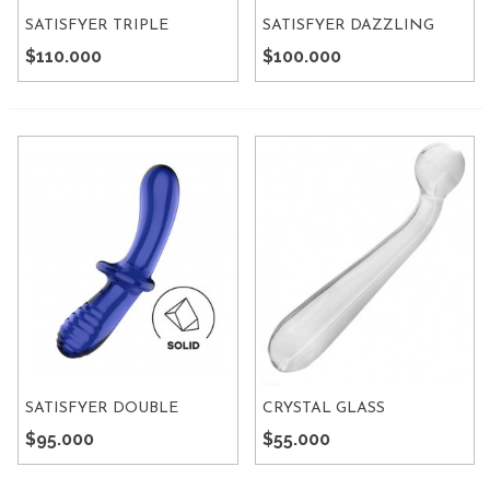
SATISFYER TRIPLE
SATISFYER DAZZLING
CRYSTAL
CRYSTAL
$110.000
$100.000
SATISFYER DOUBLE
CRYSTAL GLASS
CRYSTAL
$95.000
$55.000