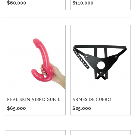
$60.000
$110.000
REAL SKIN VIBRO GUN L
ARNES DE CUERO
REGULABLE
$65.000
$25.000