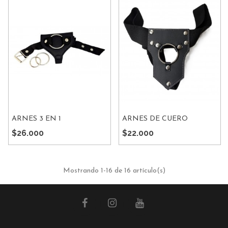
ARNES 3 EN 1
ARNES DE CUERO
GRANDE
$26.000
$22.000
Mostrando
1
-16 de 16 artículo(s)